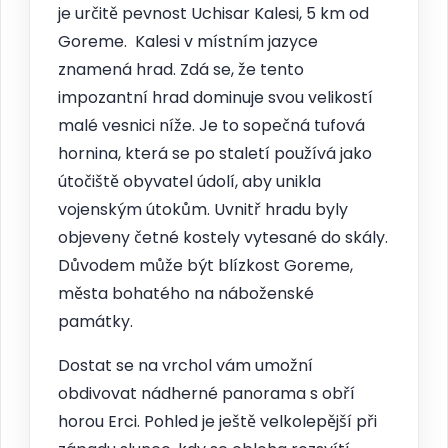
je určitě pevnost Uchisar Kalesi, 5 km od
Goreme. Kalesi v místním jazyce
znamená hrad. Zdá se, že tento
impozantní hrad dominuje svou velikostí
malé vesnici níže. Je to sopečná tufová
hornina, která se po staletí používá jako
útočiště obyvatel údolí, aby unikla
vojenským útokům. Uvnitř hradu byly
objeveny četné kostely vytesané do skály.
Důvodem může být blízkost Goreme,
města bohatého na náboženské
památky.
Dostat se na vrchol vám umožní
obdivovat nádherné panorama s obří
horou Erci. Pohled je ještě velkolepější při