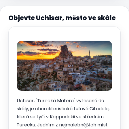
Objevte Uchisar, město ve skále
Uchisar, "Turecká Matera" vytesaná do
skály, je charakteristická tufová Citadela,
která se tyčí v Kappadokii ve středním
Turecku. Jedním z nejmalebnějších míst