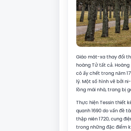
Giáo mát-xa thay đổi thà
hoàng Tử tất cả. Hoàng t
cô ấy chết trong năm 17
lý. Một số hình vẽ bởi 
lồng mái nhà, trang bị 
Thực hiện Tessin thiết 
quanh 1690 do vấn đề tài
thập niên 1720, cung đi
trong những đặc điểm kế