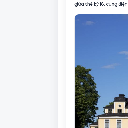
giữa thế kỷ 18, cung điệ