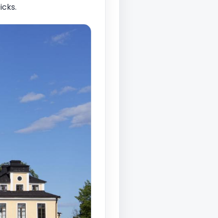
icks.