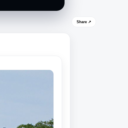
Share ↗