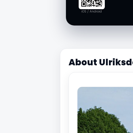
iOS / Android
About Ulriksd