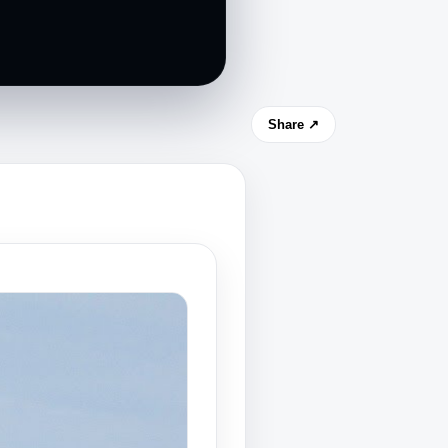
Share ↗