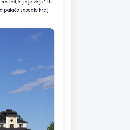
tmi, ki jih je vključil h
a palačo zasedla kralj