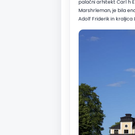
palačni arhitekt Carl h E
Marshrleman, je bila ena
Adolf Friderik in kraljica 