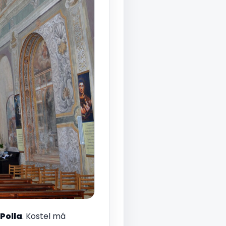
Polla
. Kostel má