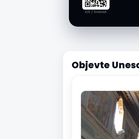
iOS / Android
Objevte Unesc