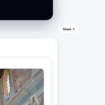
Share ↗