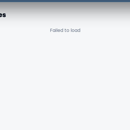
es
Failed to load
✕