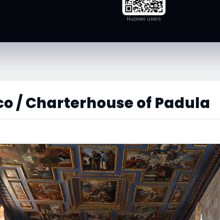
Huawei users
o / Charterhouse of Padula