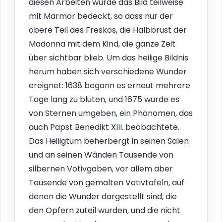
diesen Arbeiten wurde das Bild teilweise
mit Marmor bedeckt, so dass nur der
obere Teil des Freskos, die Halbbrust der
Madonna mit dem Kind, die ganze Zeit
über sichtbar blieb. Um das heilige Bildnis
herum haben sich verschiedene Wunder
ereignet: 1638 begann es erneut mehrere
Tage lang zu bluten, und 1675 wurde es
von Sternen umgeben, ein Phänomen, das
auch Papst Benedikt XIII. beobachtete.
Das Heiligtum beherbergt in seinen Sälen
und an seinen Wänden Tausende von
silbernen Votivgaben, vor allem aber
Tausende von gemalten Votivtafeln, auf
denen die Wunder dargestellt sind, die
den Opfern zuteil wurden, und die nicht