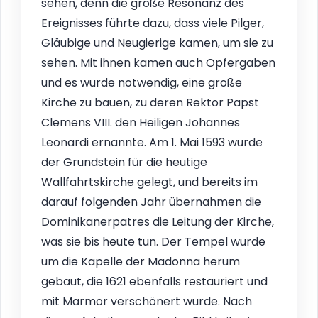
sehen, denn die große Resonanz des
Ereignisses führte dazu, dass viele Pilger,
Gläubige und Neugierige kamen, um sie zu
sehen. Mit ihnen kamen auch Opfergaben
und es wurde notwendig, eine große
Kirche zu bauen, zu deren Rektor Papst
Clemens VIII. den Heiligen Johannes
Leonardi ernannte. Am 1. Mai 1593 wurde
der Grundstein für die heutige
Wallfahrtskirche gelegt, und bereits im
darauf folgenden Jahr übernahmen die
Dominikanerpatres die Leitung der Kirche,
was sie bis heute tun. Der Tempel wurde
um die Kapelle der Madonna herum
gebaut, die 1621 ebenfalls restauriert und
mit Marmor verschönert wurde. Nach