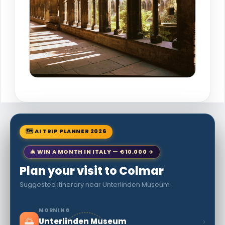
🗺 AI TRIP PLANNER 2026
🎄 WIN A MONTH IN ITALY — €10,000 →
Plan your visit to Colmar
Suggested itinerary near Unterlinden Museum
MORNING
🌅
›
Unterlinden Museum