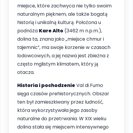
miejsce, które zachwyca nie tylko swoim
naturalnym pięknem, ale także bogatą
historią i unikalną kulturą. Położona u
podnóża
Kare Alto
(3462 m n.p.m.),
dolina ta, znana jako „miejsce chmur i
tajemnic”, ma swoje korzenie w czasach
lodowcowych, a jej nazwa jest zbieżna z
często mglistym klimatem, który ją
otacza.
Historia i pochodzenie
Val di Fumo
sięga czasów prehistorycznych. Obszar
ten był zamieszkiwany przez ludność,
która wykorzystywała jego zasoby
naturalne do przetrwania. W XIX wieku
dolina stała się miejscem intensywnego