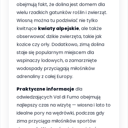
obejmują fakt, że dolina jest domem dla
wielu rzadkich gatunków roślin i zwierząt.
Wiosną można tu podziwiać nie tylko
kwitnące
kwiaty alpejskie
, ale także
obserwować dzikie zwierzęta, takie jak
kozice czy orły. Dodatkowo, zimą dolina
staje się popularnym miejscem dla
wspinaczy lodowych, a zamarznięte
wodospady przyciągają miłośników
adrenaliny z całej Europy.
Praktyczne informacje
dla
odwiedzających Val di Fumo obejmują
najlepszy czas na wizytę — wiosna i lato to
idealne pory na wędrówki, podczas gdy
zima przyciąga miłośników sportów