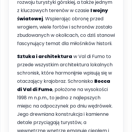
rozwoju turystyki górskiej, a także jednym
z kluczowych terenów w czasie
I wojny
światowej
. Wspierając obronę przed
wrogiem, wiele fortów i schronów zostało
zbudowanych w okolicach, co dziś stanowi
fascynujący temat dla miłośników historii.
Sztuka i architektura
w Val di Fumo to
przede wszystkim architektura lokalnych
schronisk, które harmonijnie wpisują się w
otaczający krajobraz. Schronisko
Bocca
di Val di Fumo
, położone na wysokości
1998 m n.p.m., to jedno z najlepszych
miejsc na odpoczynek po dniu wędrówek.
Jego drewniana konstrukcja i kamienne
detale przyciągają turystów, a
wewnętrzne wnętrze emanuje ciepłem i