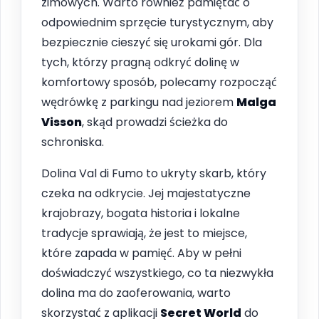
zimowych. Warto również pamiętać o
odpowiednim sprzęcie turystycznym, aby
bezpiecznie cieszyć się urokami gór. Dla
tych, którzy pragną odkryć dolinę w
komfortowy sposób, polecamy rozpocząć
wędrówkę z parkingu nad jeziorem
Malga
Visson
, skąd prowadzi ścieżka do
schroniska.
Dolina Val di Fumo to ukryty skarb, który
czeka na odkrycie. Jej majestatyczne
krajobrazy, bogata historia i lokalne
tradycje sprawiają, że jest to miejsce,
które zapada w pamięć. Aby w pełni
doświadczyć wszystkiego, co ta niezwykła
dolina ma do zaoferowania, warto
skorzystać z aplikacji
Secret World
do