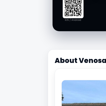
iOS / Android
About Venosa