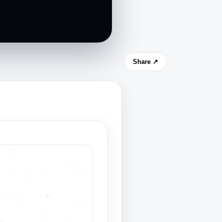
Share ↗