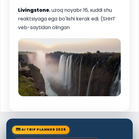
Livingstone
, uzoq noyabr 16, xuddi shu
reaktsiyaga ega bo'lishi kerak edi. (SHHT
veb-saytidan olingan
🗺 AI TRIP PLANNER 2026