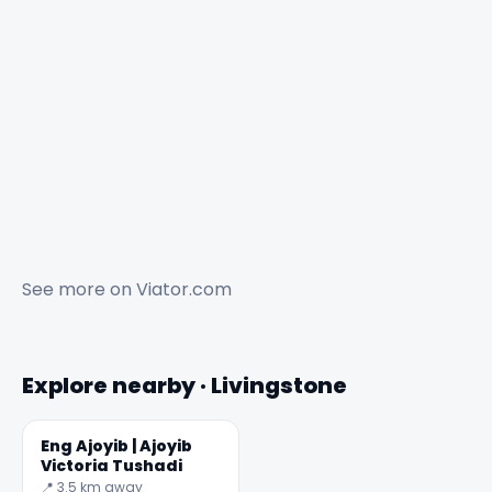
See more on
Viator.com
Explore nearby · Livingstone
Eng Ajoyib | Ajoyib
Victoria Tushadi
📍 3.5 km away