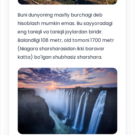
Buni dunyoning maxfiy burchagi deb
hisoblash mumkin emas. Bu sayyoradagi
eng taniqli va taniqli joylardan biridir.
Balandligi 108 metr, old tomoni 1700 metr
(Niagara sharsharasidan ikki baravar
katta) bo'lgan shubhasiz sharshara.