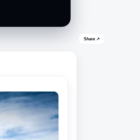
Share ↗