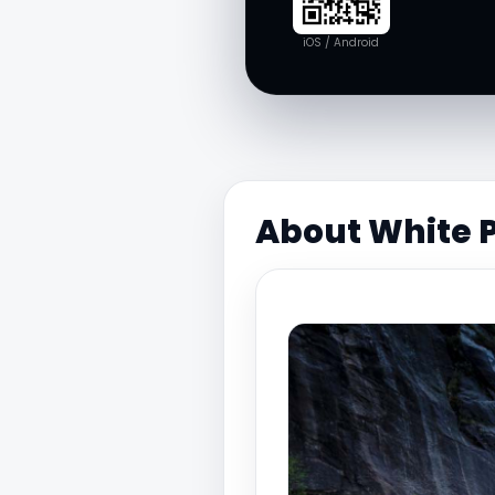
iOS / Android
About White P