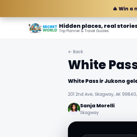
🎄 Win a 
Hidden places, real storie
Trip Planner & Travel Guides
← Back
White Pass
White Pass ir Jukono gele
201 2nd Ave, Skagway, AK 99840
Sanja Morelli
Skagway