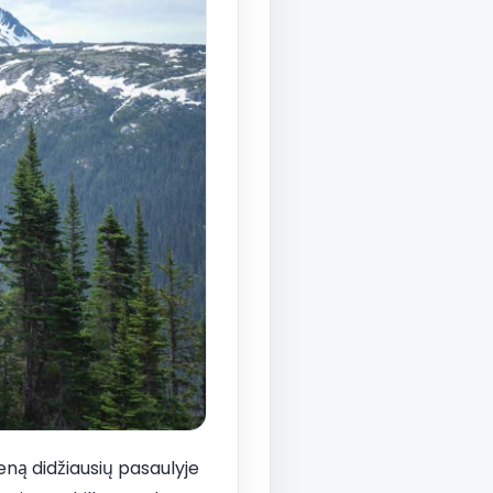
ieną didžiausių pasaulyje