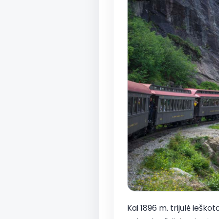
Kai 1896 m. trijulė ieško