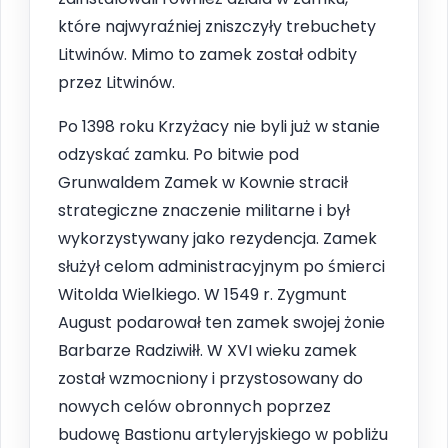
które najwyraźniej zniszczyły trebuchety
Litwinów. Mimo to zamek został odbity
przez Litwinów.
Po 1398 roku Krzyżacy nie byli już w stanie
odzyskać zamku. Po bitwie pod
Grunwaldem Zamek w Kownie stracił
strategiczne znaczenie militarne i był
wykorzystywany jako rezydencja. Zamek
służył celom administracyjnym po śmierci
Witolda Wielkiego. W 1549 r. Zygmunt
August podarował ten zamek swojej żonie
Barbarze Radziwiłł. W XVI wieku zamek
został wzmocniony i przystosowany do
nowych celów obronnych poprzez
budowę Bastionu artyleryjskiego w pobliżu