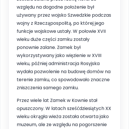
względu na dogodne położenie był
używany przez wojsko Szwedzkie podczas
wojny z Rzecząpospolitą, po której jego
funkcje wojskowe ustały. W połowie XVII
wieku duże części zamku zostały
ponownie zalane. Zamek był
wykorzystywany jako więzienie w XVIII
wieku, później administracja Rosyjska
wydała pozwolenie na budowę domów na
terenie zamku, co spowodowało znaczne
zniszczenia samego zamku.
Przez wiele lat Zamek w Kownie stał
opuszczony. W latach sześćdziesiątych XX
wieku okrągła wieża została otwarta jako
muzeum, ale ze względu na pogorszenie