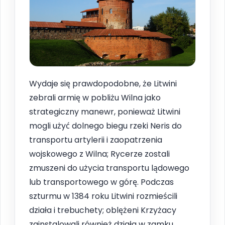
Wydaje się prawdopodobne, że Litwini
zebrali armię w pobliżu Wilna jako
strategiczny manewr, ponieważ Litwini
mogli użyć dolnego biegu rzeki Neris do
transportu artylerii i zaopatrzenia
wojskowego z Wilna; Rycerze zostali
zmuszeni do użycia transportu lądowego
lub transportowego w górę. Podczas
szturmu w 1384 roku Litwini rozmieścili
działa i trebuchety; oblężeni Krzyżacy
zainstalowali również działa w zamku,