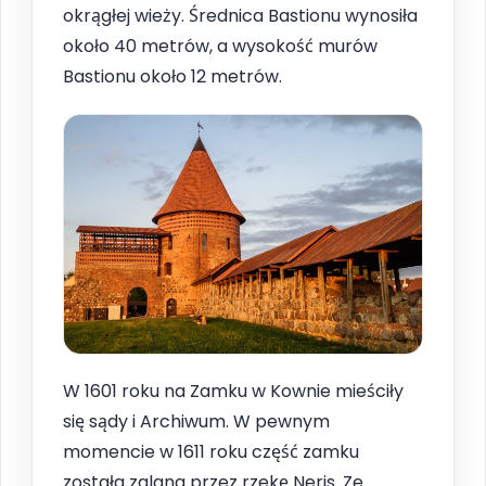
okrągłej wieży. Średnica Bastionu wynosiła
około 40 metrów, a wysokość murów
Bastionu około 12 metrów.
W 1601 roku na Zamku w Kownie mieściły
się sądy i Archiwum. W pewnym
momencie w 1611 roku część zamku
została zalana przez rzekę Neris. Ze