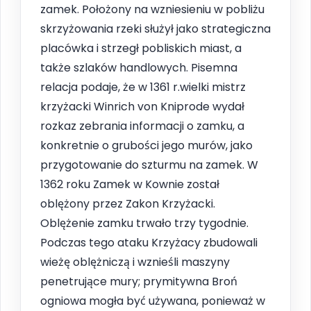
zamek. Położony na wzniesieniu w pobliżu
skrzyżowania rzeki służył jako strategiczna
placówka i strzegł pobliskich miast, a
także szlaków handlowych. Pisemna
relacja podaje, że w 1361 r.wielki mistrz
krzyżacki Winrich von Kniprode wydał
rozkaz zebrania informacji o zamku, a
konkretnie o grubości jego murów, jako
przygotowanie do szturmu na zamek. W
1362 roku Zamek w Kownie został
oblężony przez Zakon Krzyżacki.
Oblężenie zamku trwało trzy tygodnie.
Podczas tego ataku Krzyżacy zbudowali
wieżę oblężniczą i wznieśli maszyny
penetrujące mury; prymitywna Broń
ogniowa mogła być używana, ponieważ w