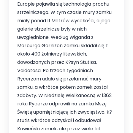
Europie pojawiła się technologia prochu
strzelniczego. W tym czasie mury zamku
miały ponad 11 Metrów wysokości, a jego
galerie strzelnicze były w nich
uwzględnione. Według Wiganda z
Marburga Garnizon Zamku składał się z
około 400 żołnierzy litewskich,
dowodzonych przez K?syn Stutisa,
Vaidotasa. Po trzech tygodniach
Rycerzom udało się przełamać mury
zamku, a wkrótce potem zamek został
zdobyty. W Niedzielę Wielkanocną w 1362
roku Rycerze odprawili na zamku Mszę
Świętą upamiętniającą ich zwycięstwo. K?
stutis wkrótce odzyskał i odbudował
Kowieński zamek, ale przez wiele lat