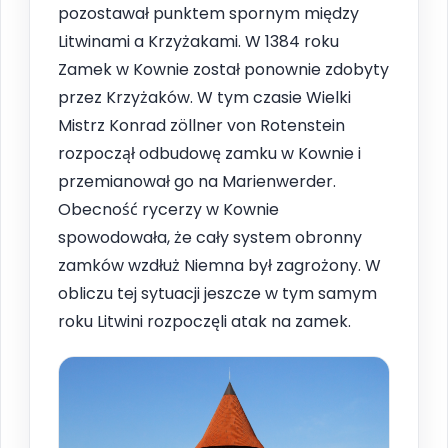
pozostawał punktem spornym między
Litwinami a Krzyżakami. W 1384 roku
Zamek w Kownie został ponownie zdobyty
przez Krzyżaków. W tym czasie Wielki
Mistrz Konrad zöllner von Rotenstein
rozpoczął odbudowę zamku w Kownie i
przemianował go na Marienwerder.
Obecność rycerzy w Kownie
spowodowała, że cały system obronny
zamków wzdłuż Niemna był zagrożony. W
obliczu tej sytuacji jeszcze w tym samym
roku Litwini rozpoczęli atak na zamek.