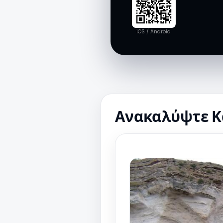
iOS / Android
Ανακαλύψτε Κά