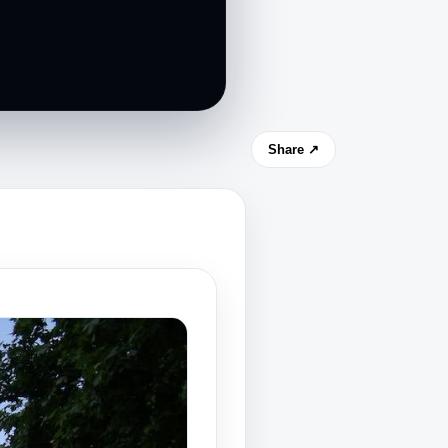
Share ↗