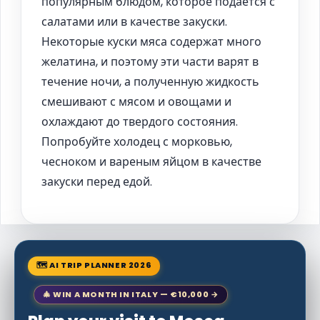
популярным блюдом, которое подается с
салатами или в качестве закуски.
Некоторые куски мяса содержат много
желатина, и поэтому эти части варят в
течение ночи, а полученную жидкость
смешивают с мясом и овощами и
охлаждают до твердого состояния.
Попробуйте холодец с морковью,
чесноком и вареным яйцом в качестве
закуски перед едой.
🗺 AI TRIP PLANNER 2026
🎄 WIN A MONTH IN ITALY — €10,000 →