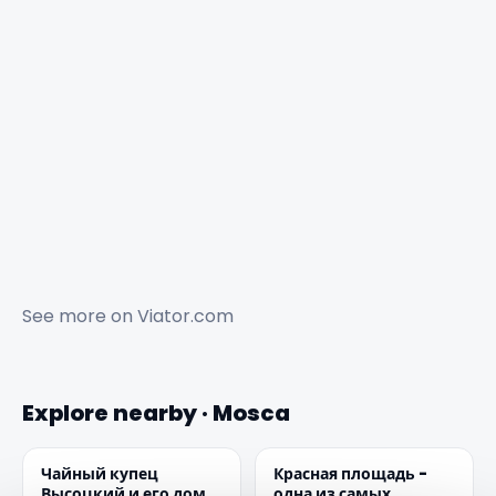
See more on
Viator.com
Explore nearby · Mosca
Чайный купец
Красная площадь -
Высоцкий и его дом
одна из самых