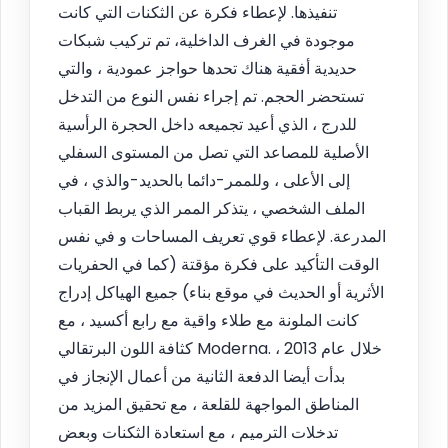
تنفيذها. لإعطاء فكرة عن الثكنات التي كانت
موجودة في الغرف الداخلية، تم تركيب شبكات
حديدية أفقية هناك تحدها حواجز عمودية ، والتي
تستحضر الحجم. تم إجراء نفس النوع من التدخل
للدرج ، الذي أعيد تجميعه داخل الحجرة الرأسية
الأصلية للمصاعد التي تصل من المستوى السفلي
إلى الأعلى ، وللممر-دائما بالحديد-والذي ، في
الملف الشخصي ، يتذكر الممر الذي يربط القباب
المدرعة. لإعطاء قوي تعريف المساحات و في نفس
الوقت التأكيد على فكرة مؤقتة (كما في الحفريات
الأثرية أو الحديث في موقع بناء) جميع الهياكل إدراج
كانت الملونة مع طلاء واقية مع رابع أكسيد ، مع
كثافة اللون البرتقالي Moderna. خلال عام 2013 ،
بدأت أيضا الدفعة الثانية من أعمال الإنجاز في
المناطق المواجهة للقلعة ، مع تحقيق المزيد من
تدخلات الترميم ، مع استعادة الثكنات وبعض