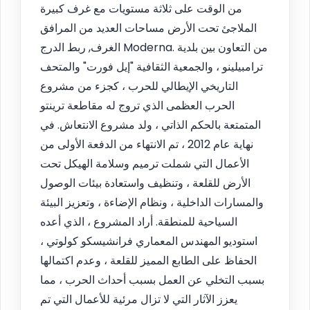
من الوقت على ثلاثة مستويات مع غرف كبيرة
الملاجئ تحت الأرض مساحات العديد من المرافق
الغرف, ربط الدرج Moderna. من التعاون بين بلدية
ترامبيلينو ، والجمعية الثقافية "إيل فورت" والمتحف
التاريخي الإيطالي للحرب ، كجزء من مشروع
الحرب العظمى الذي تروج له مقاطعة ترينتو
المتمتعة بالحكم الذاتي ، ولد مشروع الانتعاش. في
نهاية عام 2012 ، تم الانتهاء من الدفعة الأولى من
الأعمال التي شملت ترميم وسلامة الهيكل تحت
الأرض للقلعة ، وتنظيف واستعادة بيئات الوصول
والمسارات الداخلية ، ونظام الإضاءة ، وتعزيز البيئة
السياحية للمنطقة. أراد المشروع ، الذي أعده
استوديو المهندس المعماري فرانشيسكو كولوتي ،
الحفاظ على الطابع المميز للقلعة ، وعدم اكتمالها
بسبب التخلي عن العمل بسبب أحداث الحرب ، مما
يعزز الآثار التي لا تزال مرئية للأعمال التي تم