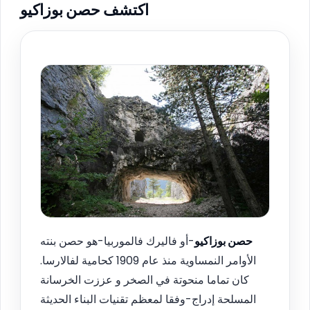
اكتشف حصن بوزاكيو
حصن بوزاكيو
-أو فاليرك فالموربيا-هو حصن بنته
الأوامر النمساوية منذ عام 1909 كحامية لفالارسا.
كان تماما منحوتة في الصخر و عززت الخرسانة
المسلحة إدراج-وفقا لمعظم تقنيات البناء الحديثة