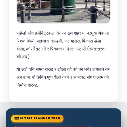
पहिलो पाँच इलेक्ट्रिकल वितरण बूथ शहर मा प्रमुख अंक मा
स्थित थियो: पाइजास गोल्डनी, जलयात्रा, पिकास डेला
बोसा, कोर्सो इटाली र पिकाजास डेल्ला स्टोरी (स्वतन्त्रता
को अब).
यो अझै पनि समय राख्छ र झोला को वर्ग को भनेर लगाउने तर
अब काम. यो केबिन पुष्प शैली गहने र सजावट संग फलाम को
निर्माण गरिन्छ.
🗺 AI TRIP PLANNER 2026