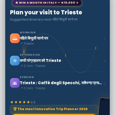
🎄 WIN A MONTH IN ITALY — €10,000 →
Plan your visit to Trieste
Suggested itinerary near पहिले बिजुली सानो घर
MORNING
🌅
›
पहिले बिजुली सानो घर
📍 Trieste
AFTERNOON
☀️
›
कफी संग्रहालय को Trieste
📍 0.1 km · Trieste
EVENING
🌆
›
Trieste : Caffé degli Specchi, सबैभन्दा प्रख्यात कफी शहर मा
📍 0.1 km · Trieste
★★★★★
4.9
🏆 The most innovative Trip Planner 2026