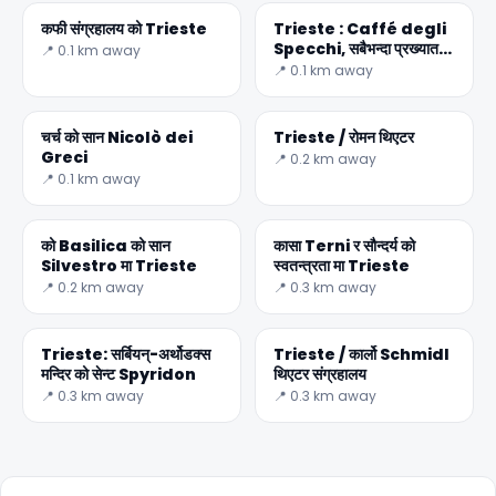
कफी संग्रहालय को Trieste
Trieste : Caffé degli
Specchi, सबैभन्दा प्रख्यात
📍 0.1 km away
कफी शहर मा
📍 0.1 km away
चर्च को सान Nicolò dei
Trieste / रोमन थिएटर
Greci
📍 0.2 km away
📍 0.1 km away
को Basilica को सान
कासा Terni र सौन्दर्य को
Silvestro मा Trieste
स्वतन्त्रता मा Trieste
📍 0.2 km away
📍 0.3 km away
Trieste: सर्बियन्-अर्थोडक्स
Trieste / कार्लो Schmidl
मन्दिर को सेन्ट Spyridon
थिएटर संग्रहालय
📍 0.3 km away
📍 0.3 km away