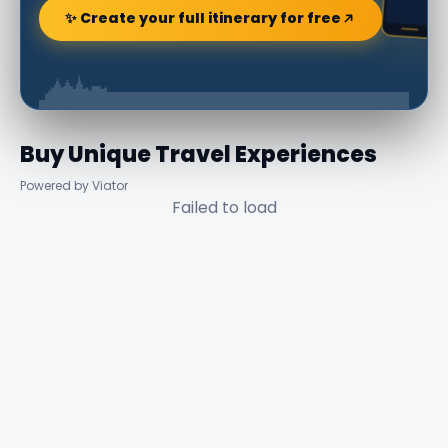
✨ Create your full itinerary for free
Buy Unique Travel Experiences
Powered by Viator
Failed to load