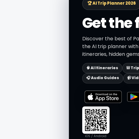
🏆 AI Trip Planner 2026
Get the 
Discover the best of 
the AI trip planner wit
itineraries, hidden gems
🧠 AI Itineraries
🎒 Tri
🎧 Audio Guides
📹 Vi
iOS / Android