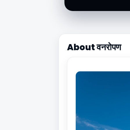
About वनरोपण