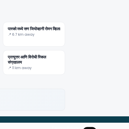
पास्को मध्ये सण जियोव्हानी रोमन व्हिला
📍 6.7 km away
प्रत्युत्तर आणि विरोधी स्किल
संग्रहालय
📍 11 km away
Terms
Privacy
About