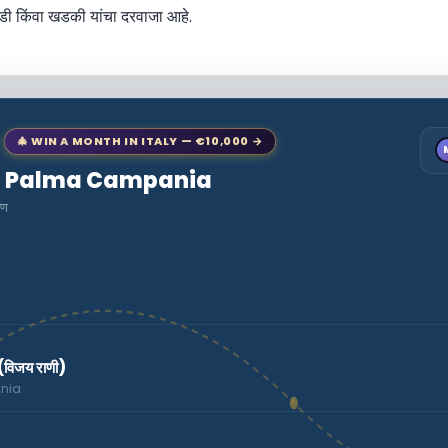
ी किंवा खडकी यांचा दरवाजा आहे.
🎄 WIN A MONTH IN ITALY — €10,000 →
 to Palma Campania
पण
 (विजय राणी)
ania