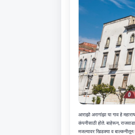
आराझो अरागांझा या गाव हे महाराष्ट
कंपनीसाठी होते. बाहेरून, राजवाडा
मजल्यावर खिडक्या व बाल्कनीतून