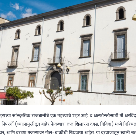
्राच्या सांस्कृतिक राजधानीचे एक महत्त्वाचे शहर आहे. द अल्फोन्सोसाठी मी अरविंदच
 पिपरर्नो (ज्वालामुखीतून बाहेर फेकणारा तप्त शिलारस दगड, निविदा) मध्ये निश्चित 
 वर, आणि वरच्या मजल्यावर गोल-बाकीची खिडक्या आहेत. या दरवाजातून खाली उतर