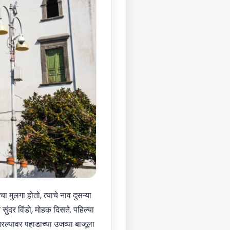
ा मुलगा होतो, त्याचे नाव दुसऱ्या
सुंदर विंडो, मोहक दिसते. पहिल्या
ल्यावर पहाडाच्या उजव्या बाजूला