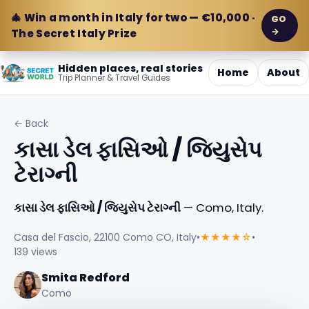
🎄 Win a month in Italy for two — €10,000 ·
GO
→
The Secret Italy Prize
Hidden places, real stories
Home
About
Trip Planner & Travel Guides
← Back
કાસા ડેલ ફાસિઓ / જિયુસેપ
ટેરાગ્ની
કાસા ડેલ ફાસિઓ / જિયુસેપ ટેરાગ્ની
— Como, Italy.
Casa del Fascio, 22100 Como CO, Italy
•
★★★★☆
•
139 views
Smita Redford
Como