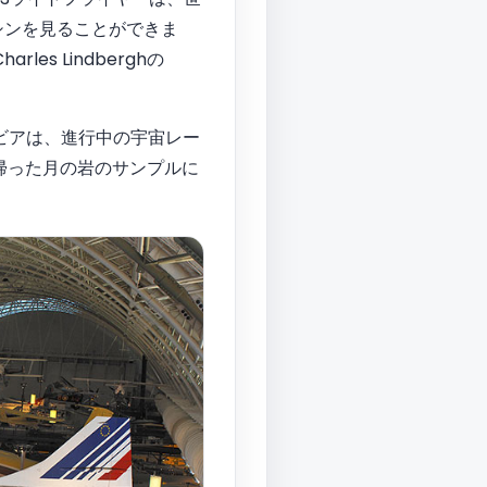
シンを見ることができま
s Lindberghの
ンビアは、進行中の宇宙レー
帰った月の岩のサンプルに