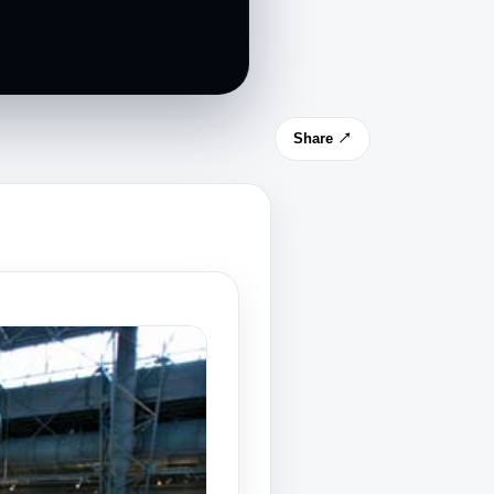
Share ↗