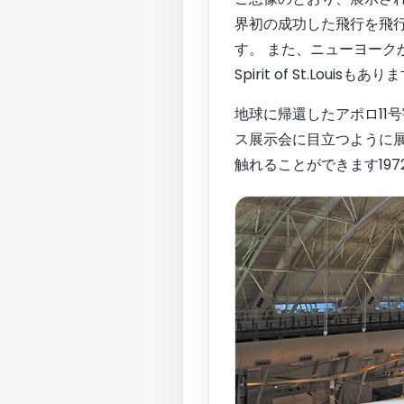
界初の成功した飛行を飛
す。 また、ニューヨークか
Spirit of St.Louisもあ
地球に帰還したアポロ11
ス展示会に目立つように展
触れることができます1972