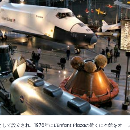
して設立され、1976年にL'Enfant Plazaの近くに本館を