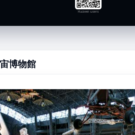
Huawei users
宇宙博物館