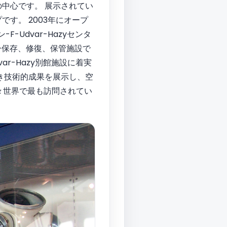
中心です。 展示されてい
す。 2003年にオープ
F-Udvar-Hazyセンタ
ー保存、修復、保管施設で
r-Hazy別館施設に着実
き技術的成果を展示し、空
年々世界で最も訪問されてい