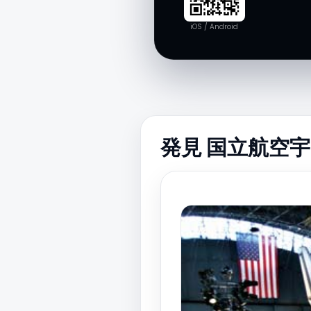
iOS / Android
発見 国立航空