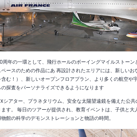
周年の一環として、飛行ホールのボーイングマイルストーンとして
スペースのための作品にあ 再設計されたエリアには、新しいお
を含む！）、新しいオープンフロアプラン、より多くの航空や
らの探査をパーソナライズできるようになります
AXシアター、プラネタリウム、安全な太陽望遠鏡を備えた公
きます。 毎日のツアーが提供され、教育イベントは、子供と大
博物館の科学のデモンストレーションと物語の時間。