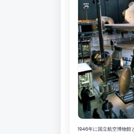
1946年に国立航空博物館と