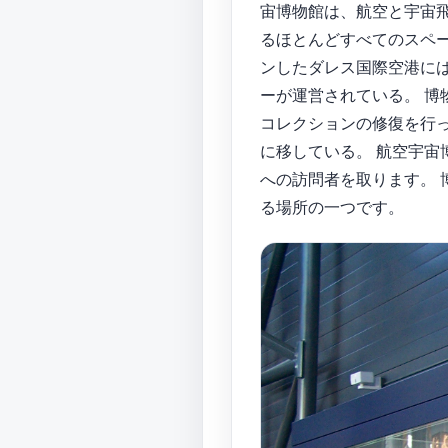
宙博物館は、航空と宇宙
るほとんどすべてのスペー
ンしたダレス国際空港には、7
ーが運営されている。 博
コレクションの修復を行って
に移している。 航空宇
への訪問者を取ります。 
る場所の一つです。