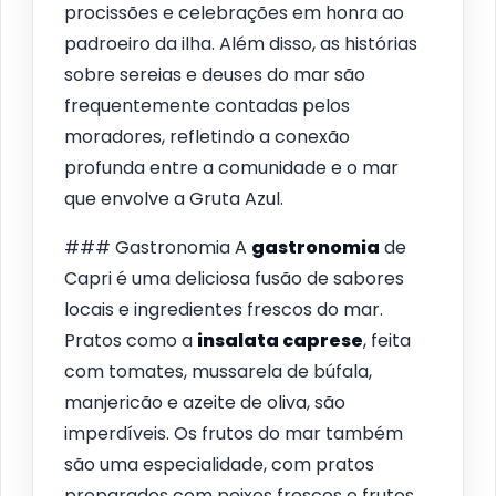
procissões e celebrações em honra ao
padroeiro da ilha. Além disso, as histórias
sobre sereias e deuses do mar são
frequentemente contadas pelos
moradores, refletindo a conexão
profunda entre a comunidade e o mar
que envolve a Gruta Azul.
### Gastronomia A
gastronomia
de
Capri é uma deliciosa fusão de sabores
locais e ingredientes frescos do mar.
Pratos como a
insalata caprese
, feita
com tomates, mussarela de búfala,
manjericão e azeite de oliva, são
imperdíveis. Os frutos do mar também
são uma especialidade, com pratos
preparados com peixes frescos e frutos