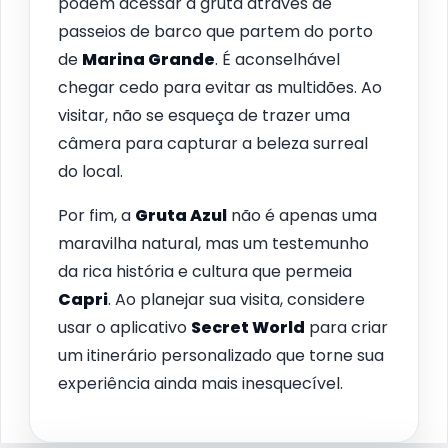
podem acessar a gruta através de
passeios de barco que partem do porto
de
Marina Grande
. É aconselhável
chegar cedo para evitar as multidões. Ao
visitar, não se esqueça de trazer uma
câmera para capturar a beleza surreal
do local.
Por fim, a
Gruta Azul
não é apenas uma
maravilha natural, mas um testemunho
da rica história e cultura que permeia
Capri
. Ao planejar sua visita, considere
usar o aplicativo
Secret World
para criar
um itinerário personalizado que torne sua
experiência ainda mais inesquecível.