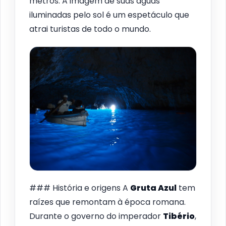
metros. A imagem de suas águas
iluminadas pelo sol é um espetáculo que
atrai turistas de todo o mundo.
### História e origens A
Gruta Azul
tem
raízes que remontam à época romana.
Durante o governo do imperador
Tibério
,