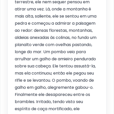
terrestre, ele nem sequer pensou em
atirar uma vez. Lá, onde a montanha é
mais alta, saliente, ele se sentou em uma
pedra e começou a admirar a paisagem
ao redor: densas florestas, montanhas,
aldeias anexadas às colinas, no fundo um
planalto verde com ovelhas pastando,
longe do mar. Um pombo veio para
arrulhar um galho de amieiro pendurado
sobre sua cabeça. Ele tentou assustá-la,
mas ela continuou; então ele pegou seu
rifle e se levantou. O pombo, voando de
galho em galho, alegremente gabou-o.
Finalmente ele desapareceu entre os
brambles. Irritado, tendo visto seu
espírito de caça mortificado, ele