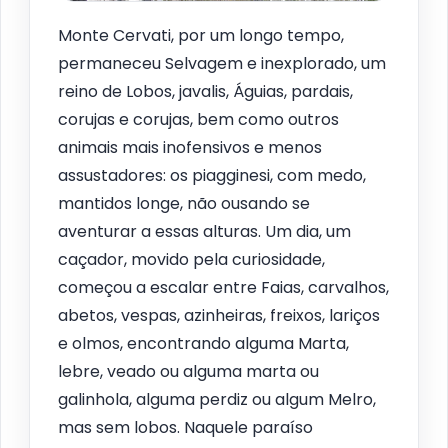
Monte Cervati, por um longo tempo,
permaneceu Selvagem e inexplorado, um
reino de Lobos, javalis, Águias, pardais,
corujas e corujas, bem como outros
animais mais inofensivos e menos
assustadores: os piagginesi, com medo,
mantidos longe, não ousando se
aventurar a essas alturas. Um dia, um
caçador, movido pela curiosidade,
começou a escalar entre Faias, carvalhos,
abetos, vespas, azinheiras, freixos, lariços
e olmos, encontrando alguma Marta,
lebre, veado ou alguma marta ou
galinhola, alguma perdiz ou algum Melro,
mas sem lobos. Naquele paraíso