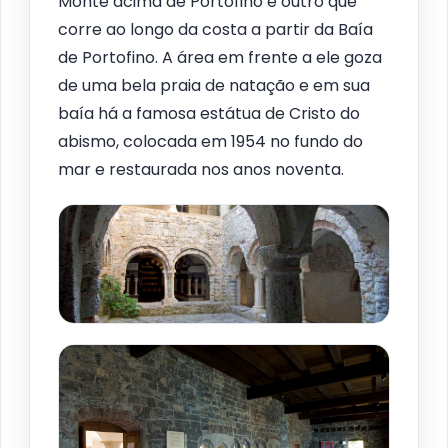
Monte acima de Portofino e outro que
corre ao longo da costa a partir da Baía
de Portofino. A área em frente a ele goza
de uma bela praia de natação e em sua
baía há a famosa estátua de Cristo do
abismo, colocada em 1954 no fundo do
mar e restaurada nos anos noventa.