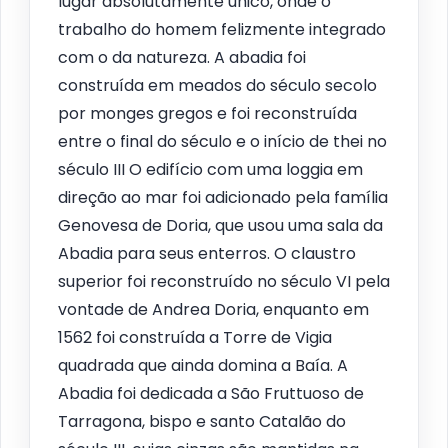
lugar absolutamente único, onde o
trabalho do homem felizmente integrado
com o da natureza. A abadia foi
construída em meados do século secolo
por monges gregos e foi reconstruída
entre o final do século e o início de thei no
século III O edifício com uma loggia em
direção ao mar foi adicionado pela família
Genovesa de Doria, que usou uma sala da
Abadia para seus enterros. O claustro
superior foi reconstruído no século VI pela
vontade de Andrea Doria, enquanto em
1562 foi construída a Torre de Vigia
quadrada que ainda domina a Baía. A
Abadia foi dedicada a São Fruttuoso de
Tarragona, bispo e santo Catalão do