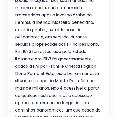
século III, cujas cinzas são mantidas na
mesma abadia, onde teriam sido
transferidas após a invasão árabe na
Península Ibérica. Mosteiro beneditino,
covil de piratas, humilde casa de
pescadores e, em seguida, durante
séculos propriedade dos Príncipes Doria.
Em 1933 foi restaurado pelo Estado
italiano e em 1983 foi generosamente
doado à FAI por Frank e Orietta Pogson
Doria Pamphil. Esta jóia à beira-mar está
situada no sopé do Monte Portofino há
mais de mil anos. Não é acessível a partir
de qualquer estrada, mas é acessado
apenas por mar ou ao longo de dois
caminhos panorâmicos: um que desce do