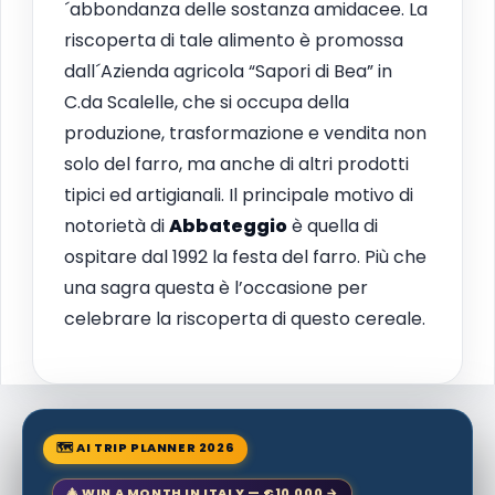
´abbondanza delle sostanza amidacee. La
riscoperta di tale alimento è promossa
dall´Azienda agricola “Sapori di Bea” in
C.da Scalelle, che si occupa della
produzione, trasformazione e vendita non
solo del farro, ma anche di altri prodotti
tipici ed artigianali. Il principale motivo di
notorietà di
Abbateggio
è quella di
ospitare dal 1992 la festa del farro. Più che
una sagra questa è l’occasione per
celebrare la riscoperta di questo cereale.
🗺 AI TRIP PLANNER 2026
🎄 WIN A MONTH IN ITALY — €10,000 →