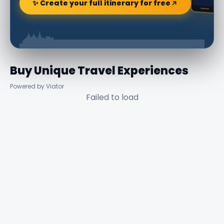
✨ Create your full itinerary for free
Buy Unique Travel Experiences
Powered by Viator
Failed to load