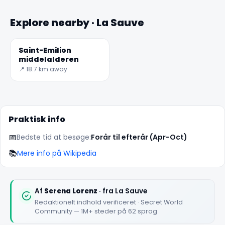
Explore nearby · La Sauve
Saint-Emilion
middelalderen
📍 18.7 km away
Praktisk info
📅
Bedste tid at besøge:
Forår til efterår (Apr-Oct)
📚
Mere info på Wikipedia
Af
Serena Lorenz
· fra La Sauve
Redaktionelt indhold verificeret · Secret World
Community — 1M+ steder på 62 sprog