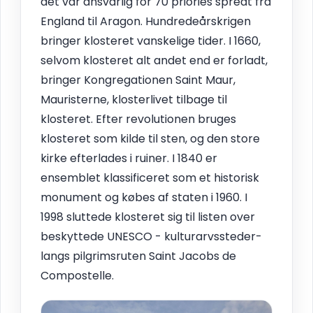
det var ansvarlig for 70 priories spredt fra
England til Aragon. Hundredeårskrigen
bringer klosteret vanskelige tider. I 1660,
selvom klosteret alt andet end er forladt,
bringer Kongregationen Saint Maur,
Mauristerne, klosterlivet tilbage til
klosteret. Efter revolutionen bruges
klosteret som kilde til sten, og den store
kirke efterlades i ruiner. I 1840 er
ensemblet klassificeret som et historisk
monument og købes af staten i 1960. I
1998 sluttede klosteret sig til listen over
beskyttede UNESCO - kulturarvssteder-
langs pilgrimsruten Saint Jacobs de
Compostelle.