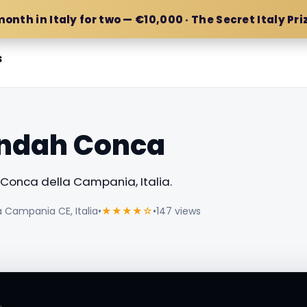
month in Italy for two — €10,000 · The Secret Italy Pri
s
 indah Conca
Conca della Campania, Italia.
 Campania CE, Italia
•
★★★★☆
•
147 views