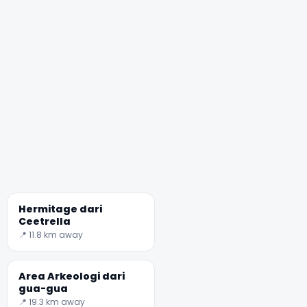
Hermitage dari
Ceetrella
📍 11.8 km away
Area Arkeologi dari
gua-gua
📍 19.3 km away