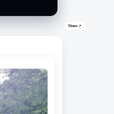
Share ↗