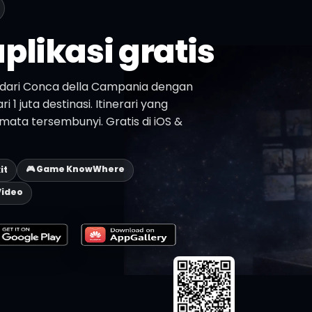
plikasi gratis
dari Conca della Campania dengan
 1 juta destinasi. Itinerari yang
mata tersembunyi. Gratis di iOS &
🎮 Game KnowWhere
it
Video