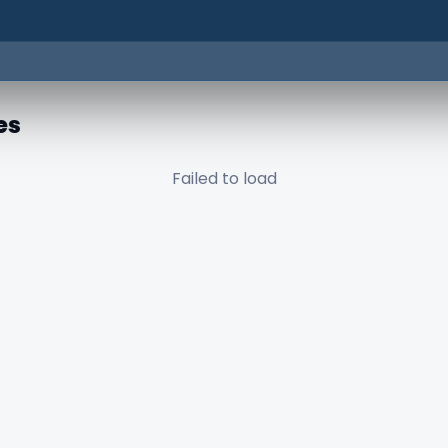
es
Failed to load