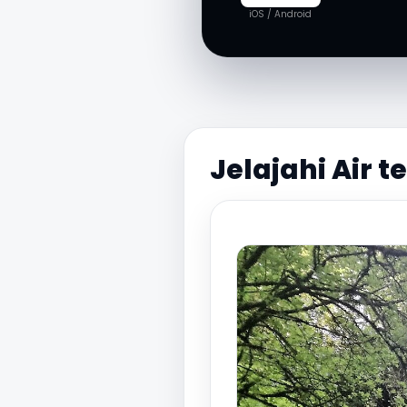
iOS / Android
Jelajahi Air 