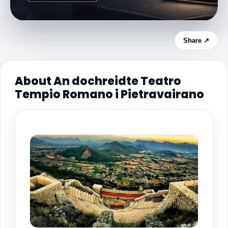
Share ↗
About An dochreidte Teatro
Tempio Romano i Pietravairano