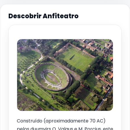
Descobrir Anfiteatro
Construído (aproximadamente 70 AC)
pelos duumvirs Q. Valgus e M. Porcius, este