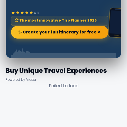
★★★★★
4.9
🏆 The most innovative Trip Planner 2026
✨ Create your full itinerary for free
Buy Unique Travel Experiences
Powered by Viator
Failed to load