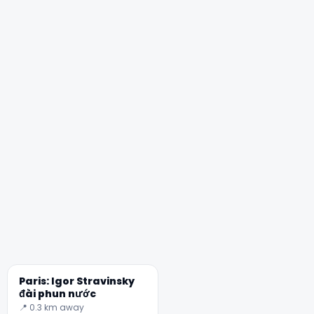
Paris: Igor Stravinsky
đài phun nước
📍 0.3 km away