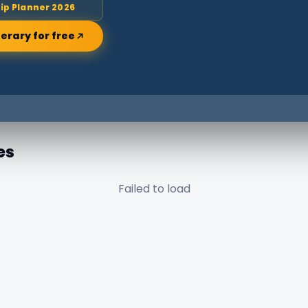
rip Planner 2026
nerary for free
es
Failed to load