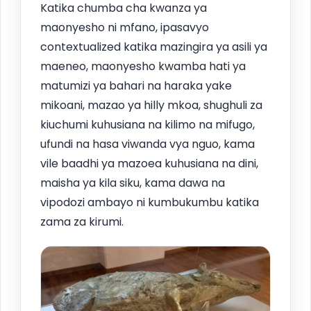
Katika chumba cha kwanza ya
maonyesho ni mfano, ipasavyo
contextualized katika mazingira ya asili ya
maeneo, maonyesho kwamba hati ya
matumizi ya bahari na haraka yake
mikoani, mazao ya hilly mkoa, shughuli za
kiuchumi kuhusiana na kilimo na mifugo,
ufundi na hasa viwanda vya nguo, kama
vile baadhi ya mazoea kuhusiana na dini,
maisha ya kila siku, kama dawa na
vipodozi ambayo ni kumbukumbu katika
zama za kirumi.