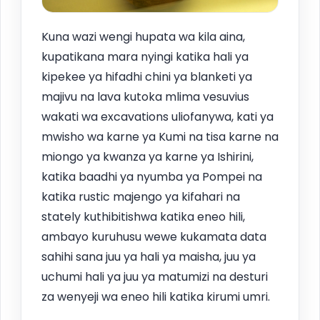
Kuna wazi wengi hupata wa kila aina,
kupatikana mara nyingi katika hali ya
kipekee ya hifadhi chini ya blanketi ya
majivu na lava kutoka mlima vesuvius
wakati wa excavations uliofanywa, kati ya
mwisho wa karne ya Kumi na tisa karne na
miongo ya kwanza ya karne ya Ishirini,
katika baadhi ya nyumba ya Pompei na
katika rustic majengo ya kifahari na
stately kuthibitishwa katika eneo hili,
ambayo kuruhusu wewe kukamata data
sahihi sana juu ya hali ya maisha, juu ya
uchumi hali ya juu ya matumizi na desturi
za wenyeji wa eneo hili katika kirumi umri.