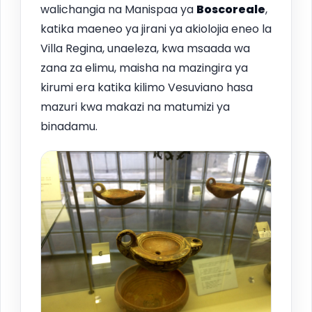
walichangia na Manispaa ya
Boscoreale
,
katika maeneo ya jirani ya akiolojia eneo la
Villa Regina, unaeleza, kwa msaada wa
zana za elimu, maisha na mazingira ya
kirumi era katika kilimo Vesuviano hasa
mazuri kwa makazi na matumizi ya
binadamu.