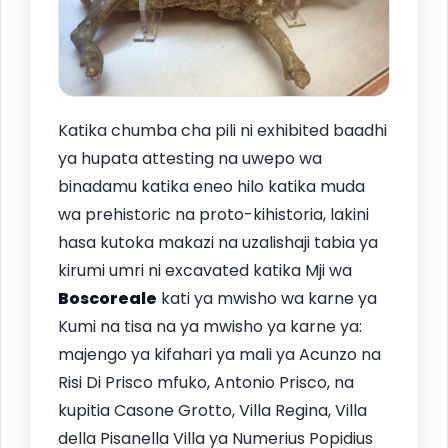
Katika chumba cha pili ni exhibited baadhi
ya hupata attesting na uwepo wa
binadamu katika eneo hilo katika muda
wa prehistoric na proto-kihistoria, lakini
hasa kutoka makazi na uzalishaji tabia ya
kirumi umri ni excavated katika Mji wa
Boscoreale
kati ya mwisho wa karne ya
Kumi na tisa na ya mwisho ya karne ya:
majengo ya kifahari ya mali ya Acunzo na
Risi Di Prisco mfuko, Antonio Prisco, na
kupitia Casone Grotto, Villa Regina, Villa
della Pisanella Villa ya Numerius Popidius