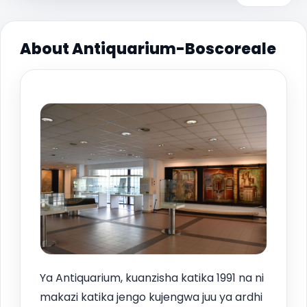
About Antiquarium-Boscoreale
Ya Antiquarium, kuanzisha katika 1991 na ni
makazi katika jengo kujengwa juu ya ardhi