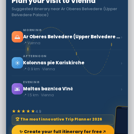
Plan your visit to Vienna
Suggested itinerary near Ar Oberes Belvedere (Upper
Belvedere Palace)
MORNING
🌅
›
Ar Oberes Belvedere (Upper Belvedere Palace)
📍 Vienna
AFTERNOON
☀️
›
Kolonnas pie Kariskirche
📍 0.9 km · Vienna
EVENING
🌆
›
Maltas baznīca Vīnē
📍 1.5 km · Vienna
★★★★★
4.9
🏆 The most innovative Trip Planner 2026
✨ Create your full itinerary for free