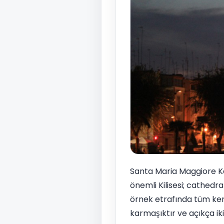
Santa Maria Maggiore K
önemli Kilisesi; cathed
örnek etrafında tüm ken
karmaşıktır ve açıkça ik