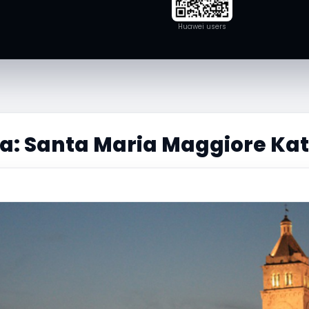
Huawei users
ta: Santa Maria Maggiore Kat