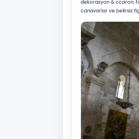
dekorasyon & ccaron; far
canavarlar ve belirsiz fi