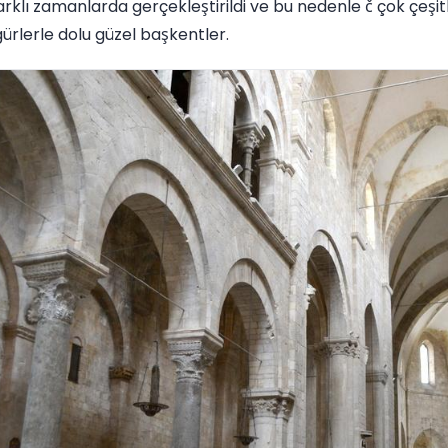
klı zamanlarda gerçekleştirildi ve bu nedenle č çok çeşitli
gürlerle dolu güzel başkentler.