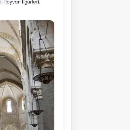
. Hayvan figürleri,