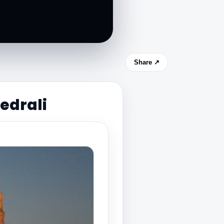
Share ↗
edrali