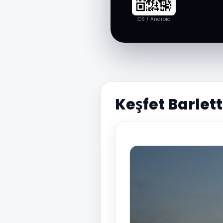
iOS / Android
Keşfet Barlet