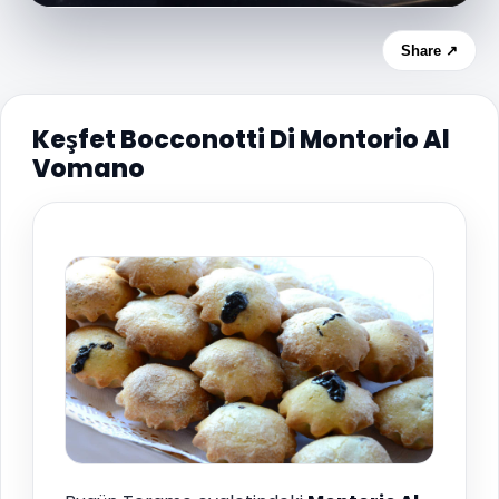
Share ↗
Keşfet Bocconotti Di Montorio Al
Vomano