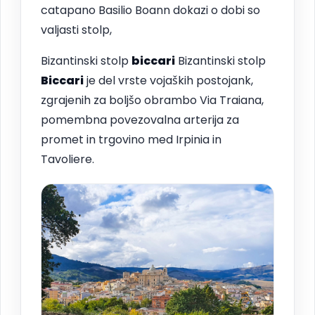
catapano Basilio Boann dokazi o dobi so
valjasti stolp,
Bizantinski stolp
biccari
Bizantinski stolp
Biccari
je del vrste vojaških postojank,
zgrajenih za boljšo obrambo Via Traiana,
pomembna povezovalna arterija za
promet in trgovino med Irpinia in
Tavoliere.