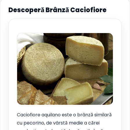
Descoperă Brânză Caciofiore
Caciofiore aquilano este o brânză similară
cu pecorino, de vârstă medie a cărei