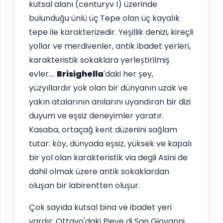
kutsal alanı (centuryv I) üzerinde
bulunduğu ünlü üç Tepe olan üç kayalık
tepe ile karakterizedir. Yeşillik denizi, kireçli
yollar ve merdivenler, antik ibadet yerleri,
karakteristik sokaklara yerleştirilmiş
evler....
Brisighella
'daki her şey,
yüzyıllardır yok olan bir dünyanın uzak ve
yakın atalarının anılarını uyandıran bir dizi
duyum ve eşsiz deneyimler yaratır.
Kasaba, ortaçağ kent düzenini sağlam
tutar: köy, dünyada eşsiz, yüksek ve kapalı
bir yol olan karakteristik via degli Asini de
dahil olmak üzere antik sokaklardan
oluşan bir labirentten oluşur.
Çok sayıda kutsal bina ve ibadet yeri
vardır: Ottavo'daki Pieve di San Giovanni,