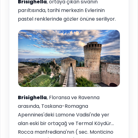
Brisighella
, ortaya çıkan sıvanın
parıltısında, tarihi merkezin Evlerinin
pastel renklerinde gözler önüne seriliyor.
Brisighella
, Floransa ve Ravenna
arasında, Toskana-Romagna
Apennines'deki Lamone Vadisi'nde yer
alan eski bir ortaçağ ve Termal Köydür…
Rocca manfrediana'nın ( sec. Monticino