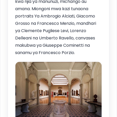
kwa njia ya manunuzi, michango au
amana. Miongoni mwa kazi tunaona
portraits Ya Ambrogio Alciati, Giacomo
Grosso na Francesco Menzio, mandhari
ya Clemente Pugliese Levi, Lorenzo
Delleani na Umberto Ravello, canvases
makubwa ya Giuseppe Cominetti na
sanamu ya Francesco Porzio.