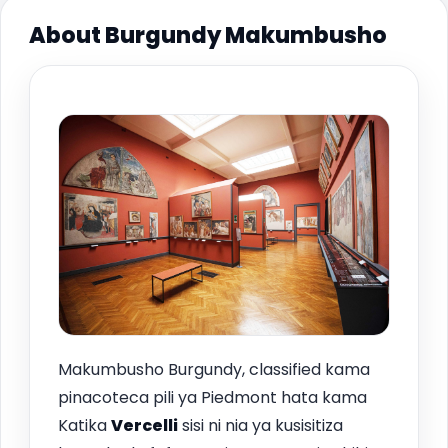
About Burgundy Makumbusho
Makumbusho Burgundy, classified kama
pinacoteca pili ya Piedmont hata kama
Katika
Vercelli
sisi ni nia ya kusisitiza