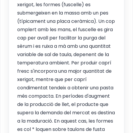
xerigot, les formes (fuscelle) es
submergeixen en la massa amb un pes
(típicament una placa ceràmica). Un cop
omplert amb les mans, el fuscelle es gira
cap per avall per facilitar la purga del
sèrum i es ruixa a mà amb una quantitat
variable de sal de taula, depenent de la
temperatura ambient. Per produir caprí
fresc s'incorpora una major quantitat de
xerigot, mentre que per caprí
condimentat tendeix a obtenir una pasta
més compacta. En períodes d'augment
de la producció de llet, el producte que
supera la demanda del mercat es destina
a la maduració. En aquest cas, les formes
es col * loquen sobre taulons de fusta