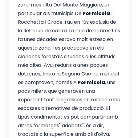
zona més alta Del Monte Maggiore, en
particular als municipis De
Formicola
I
Rocchetta I Croce, rau en l'ús exclusiu de
la llet crua de cabra. La cria de cabres fins
fa unes dècades estava molt estesa en
aquesta zona, i es practicava en els
clarianes forestals situades a les altituds
més altes. Avui reduïts a unes poques
dotzenes, fins a la Segona Guerra mundial
es comptaven, només A
Formicola
, uns
pocs milers, que generaven una
important font d'ingressos en relació a les
escasses alternatives de producció. El
tipus condimentat es pot compartir amb
altres formatges" adobats", és a dir,
tractats a la superfície amb oli d'oliva,