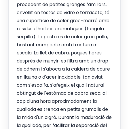
procedent de petites granges familiars,
envellit en testos de vidre o terracota, té
una superfície de color groc-marró amb
residus d'herbes aromàtiques (farigola
serpillo). La pasta és de color groc palla,
bastant compacte amb fractura a
escala. La llet de cabra, poques hores
després de munyir, es filtra amb un drap
de cànem i s'aboca a la caldera de coure
en llauna o d'acer inoxidable; tan aviat
com s'escalfa, s'afegeix el quall natural
obtingut de l'estómac de cabra seca; al
cap d'una hora aproximadament la
quallada es trenca en petits grumolls de
la mida d'un cigró. Durant la maduració de
la quallada, per facilitar la separació del