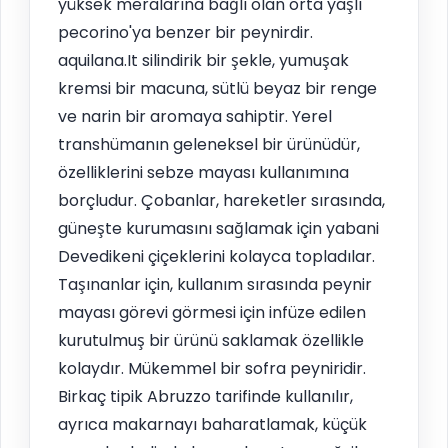
yüksek meralarına bağlı olan orta yaşlı
pecorino'ya benzer bir peynirdir.
aquilana.It silindirik bir şekle, yumuşak
kremsi bir macuna, sütlü beyaz bir renge
ve narin bir aromaya sahiptir. Yerel
transhümanın geleneksel bir ürünüdür,
özelliklerini sebze mayası kullanımına
borçludur. Çobanlar, hareketler sırasında,
güneşte kurumasını sağlamak için yabani
Devedikeni çiçeklerini kolayca topladılar.
Taşınanlar için, kullanım sırasında peynir
mayası görevi görmesi için infüze edilen
kurutulmuş bir ürünü saklamak özellikle
kolaydır. Mükemmel bir sofra peyniridir.
Birkaç tipik Abruzzo tarifinde kullanılır,
ayrıca makarnayı baharatlamak, küçük