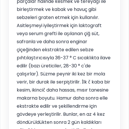
parçalar halinde kesmek ve tereyağı ile
birleştirmek ve kabak ve havuç gibi
sebzeleri graten etmek için kullanılır.
Asitleşmeyi iyileştirmek için laktograft
veya serum grefti ile aşılanan çiğ süt,
safranla ve daha sonra enginar
çiçeğinden ekstrakte edilen sebze
pıhtılaştırıcısıyla 36-37 ° C sıcaklıkta ilave
edilir (bazı üreticiler, 28-30 ° c'de
çalışırlar). Süzme peynir iki kez bir mola
verir, bir durak ile serpiştirilir. İlk č kaba bir
kesim, ikincič daha hassas, mısır tanesine
makarna boyutu. Hamur daha sonra elle
ekstrakte edilir ve şekillendirme için
gövdeye yerleştirilir. Bunlar, en az 4 kez
döndürüldükten sonra 2 gün kaldıkları