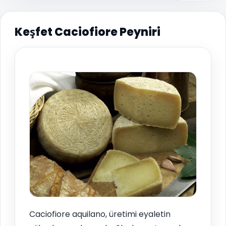
Keşfet Caciofiore Peyniri
Caciofiore aquilano, üretimi eyaletin