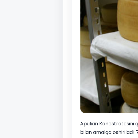
Apulian Kanestratosini q
bilan amalga oshiriladi.