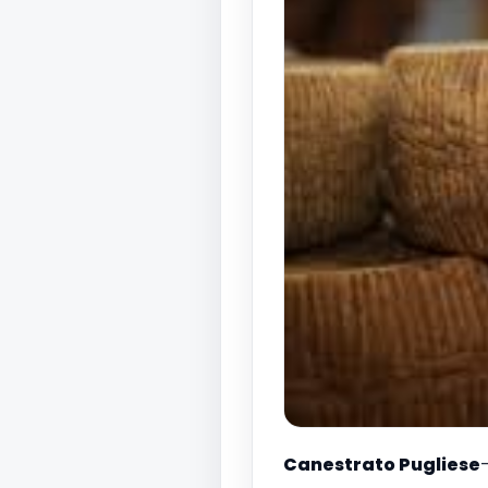
Canestrato Pugliese
-