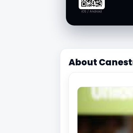
iOS / Android
About Canest