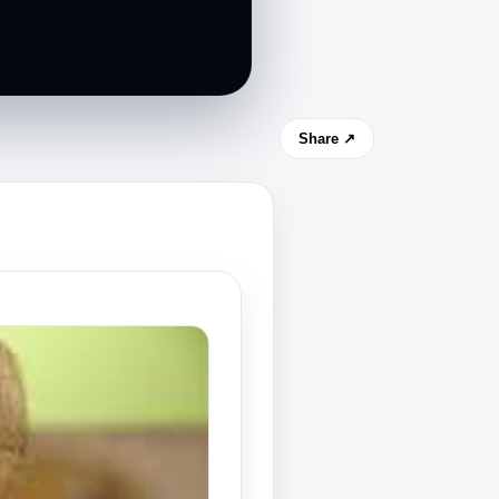
Share ↗