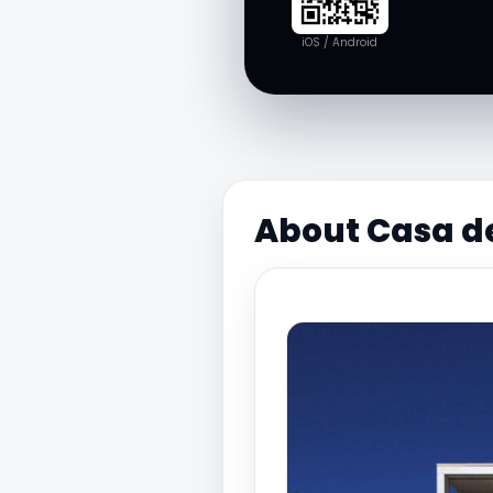
iOS / Android
About Casa de