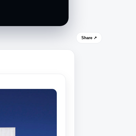
Share ↗