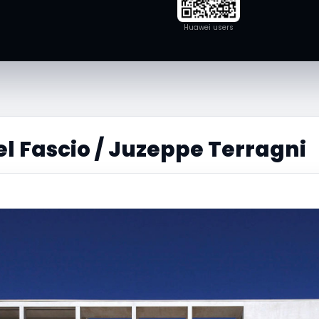
Huawei users
l Fascio / Juzeppe Terragni