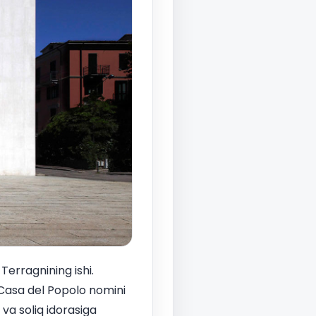
Terragnining ishi.
n Casa del Popolo nomini
 va soliq idorasiga