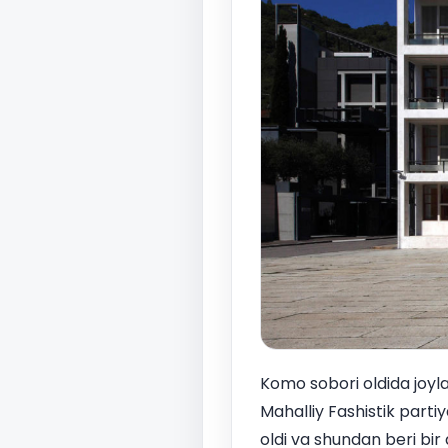
Komo sobori oldida joyla
Mahalliy Fashistik parti
oldi va shundan beri bir 