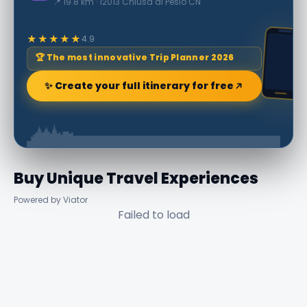
📍 19.8 km · 12013 Chiusa di Pesio CN
★★★★★
4.9
🏆 The most innovative Trip Planner 2026
✨ Create your full itinerary for free
Buy Unique Travel Experiences
Powered by Viator
Failed to load