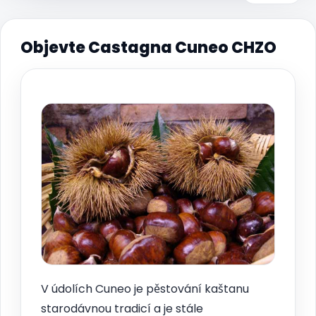
Objevte Castagna Cuneo CHZO
V údolích Cuneo je pěstování kaštanu
starodávnou tradicí a je stále