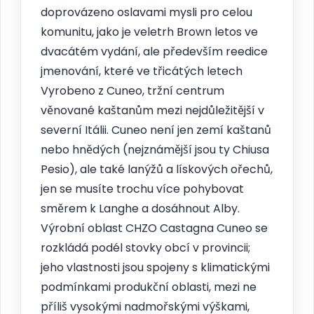
doprovázeno oslavami mysli pro celou
komunitu, jako je veletrh Brown letos ve
dvacátém vydání, ale především reedice
jmenování, které ve třicátých letech
Vyrobeno z Cuneo, tržní centrum
věnované kaštanům mezi nejdůležitější v
severní Itálii. Cuneo není jen zemí kaštanů
nebo hnědých (nejznámější jsou ty Chiusa
Pesio), ale také lanýžů a lískových ořechů,
jen se musíte trochu více pohybovat
směrem k Langhe a dosáhnout Alby.
Výrobní oblast CHZO Castagna Cuneo se
rozkládá podél stovky obcí v provincii;
jeho vlastnosti jsou spojeny s klimatickými
podmínkami produkční oblasti, mezi ne
příliš vysokými nadmořskými výškami,