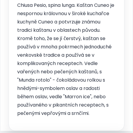
Chiusa Pesio, spina lunga. Kaštan Cuneo je
nespornou královnou v široké kuchařce
kuchyně Cuneo a potvrzuje známou
tradici kaštanu v oblastech původu.
Kromě toho, že se jí čerstvý, kaštan se
používá v mnoha pokrmech jednoduché
venkovské tradice a používá se v
komplikovaných receptech. Vedle
vařených nebo pečených kaštanů, s
"Munda rotolo" - čokoládovou rolkou s
hnědými-symbolem oslav a radosti
během oslav, vedle "Marron ice", nebo
používaného v pikantních receptech, s
pečenými vepřovými a srnčími.