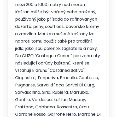
mezi 200 a 1000 metry nad mořem.
Kaštan může být vařený nebo pražený,
používaný jako přísada do rafinovaných
dezertů: pěny, soufflees, bavorské krémy
a zmrzlina. Mouky a sušené kaštany lze
naproti tomu použít také pro tradiční
jídla, jako jsou polente, tagliatelle a noky.
Do CHZO "Castagna Cuneo" jsou zahrnuty
následující odrůdy kaštanů, které se
vztahují k druhu "Castanea Sativa":
Ciapastra, Tenpuriva, Bracalla, Contessa,
Pugnante, Sarvai d ' oca, Sarvai Di Gurg,
Sarvaschina, Siria, Rubiera, Marrubia,
Gentile, Verdesca, kaštan Madony,
Frattona, Gabbana, Rossastra, Crou,
Garrone Rosso, Garrone Nero, Marrone Di