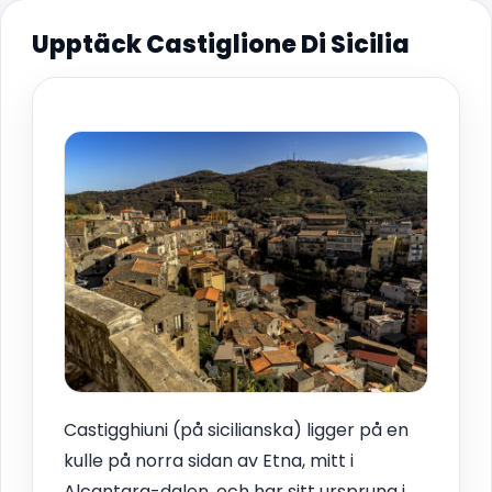
Upptäck Castiglione Di Sicilia
Castigghiuni (på sicilianska) ligger på en
kulle på norra sidan av Etna, mitt i
Alcantara-dalen, och har sitt ursprung i