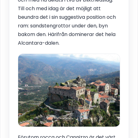
Till och med idag är det möjligt att
beundra det i sin suggestiva position och
ram: sandstengrottor under den, byn
bakom den. Härifrån dominerar det hela
Alcantara-dalen.
Förutom rocca och Cannizzo är det värt