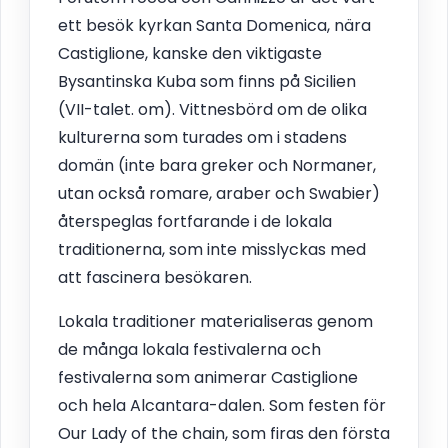
ett besök kyrkan Santa Domenica, nära
Castiglione, kanske den viktigaste
Bysantinska Kuba som finns på Sicilien
(VII-talet. om). Vittnesbörd om de olika
kulturerna som turades om i stadens
domän (inte bara greker och Normaner,
utan också romare, araber och Swabier)
återspeglas fortfarande i de lokala
traditionerna, som inte misslyckas med
att fascinera besökaren.
Lokala traditioner materialiseras genom
de många lokala festivalerna och
festivalerna som animerar Castiglione
och hela Alcantara-dalen. Som festen för
Our Lady of the chain, som firas den första