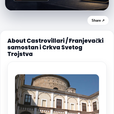
Share ↗
About Castrovillari / Franjevački
samostan i Crkva Svetog
Trojstva