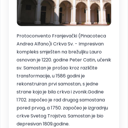
Protoconvento Franjevački (Pinacoteca
Andrea Alfano)i Crkva Sv. - Impresivan
kompleks smješten na brežuljku Lauro
osnovan je 1220. godine Peter Catin, učenik
sv. Samostan je prošao kroz različite
transformacije, u 1586 godini je
rekonstruiran prvi samostan, s jedne
strane koja je bila crkva i zvonik.Godine
1702. započeo je rad drugog samostana
pored prvog, a 1750. započeo je izgradnju
crkve Svetog Trojstva. Samostan je bio
depresivan 1809.godine.