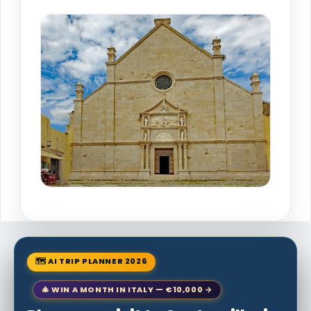
🗺 AI TRIP PLANNER 2026
🎄 WIN A MONTH IN ITALY — €10,000 →