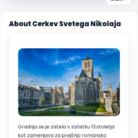
About Cerkev Svetega Nikolaja
Gradnja se je začela v začetku 13.stoletja
kot zamenjava za prejšnjo romansko