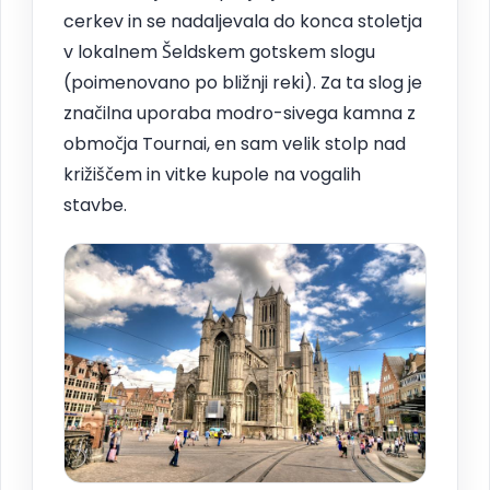
cerkev in se nadaljevala do konca stoletja
v lokalnem Šeldskem gotskem slogu
(poimenovano po bližnji reki). Za ta slog je
značilna uporaba modro-sivega kamna z
območja Tournai, en sam velik stolp nad
križiščem in vitke kupole na vogalih
stavbe.