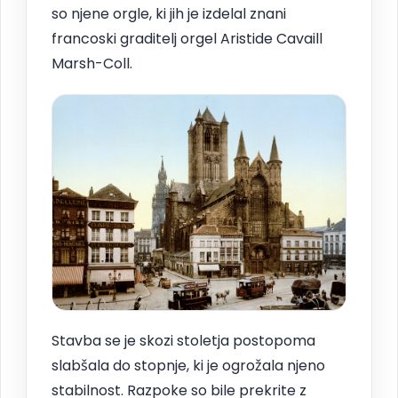
so njene orgle, ki jih je izdelal znani
francoski graditelj orgel Aristide Cavaill
Marsh-Coll.
Stavba se je skozi stoletja postopoma
slabšala do stopnje, ki je ogrožala njeno
stabilnost. Razpoke so bile prekrite z