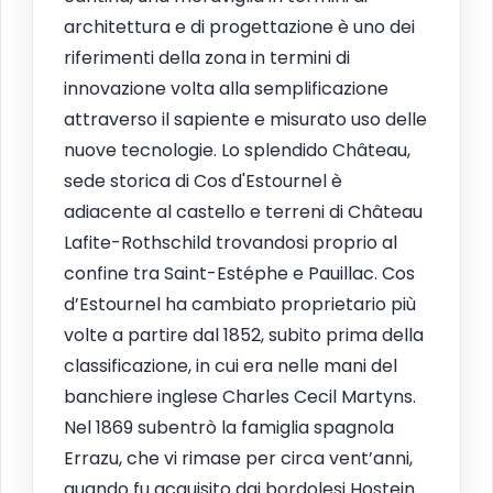
architettura e di progettazione è uno dei
riferimenti della zona in termini di
innovazione volta alla semplificazione
attraverso il sapiente e misurato uso delle
nuove tecnologie. Lo splendido Château,
sede storica di Cos d'Estournel è
adiacente al castello e terreni di Château
Lafite-Rothschild trovandosi proprio al
confine tra Saint-Estéphe e Pauillac. Cos
d’Estournel ha cambiato proprietario più
volte a partire dal 1852, subito prima della
classificazione, in cui era nelle mani del
banchiere inglese Charles Cecil Martyns.
Nel 1869 subentrò la famiglia spagnola
Errazu, che vi rimase per circa vent’anni,
quando fu acquisito dai bordolesi Hostein.