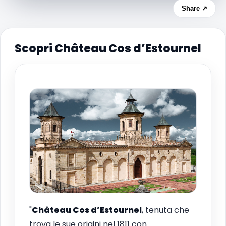
Share ↗
Scopri Château Cos d’Estournel
"
Château Cos d’Estournel
, tenuta che
trova le sue origini nel 1811 con