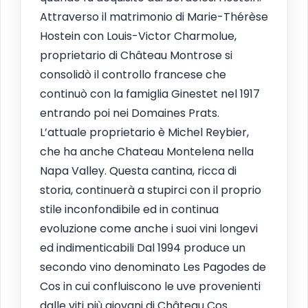
Attraverso il matrimonio di Marie-Thérèse
Hostein con Louis-Victor Charmolue,
proprietario di Château Montrose si
consolidò il controllo francese che
continuò con la famiglia Ginestet nel 1917
entrando poi nei Domaines Prats.
L’attuale proprietario è Michel Reybier,
che ha anche Chateau Montelena nella
Napa Valley. Questa cantina, ricca di
storia, continuerà a stupirci con il proprio
stile inconfondibile ed in continua
evoluzione come anche i suoi vini longevi
ed indimenticabili Dal 1994 produce un
secondo vino denominato Les Pagodes de
Cos in cui confluiscono le uve provenienti
dalle viti più giovani di Château Cos