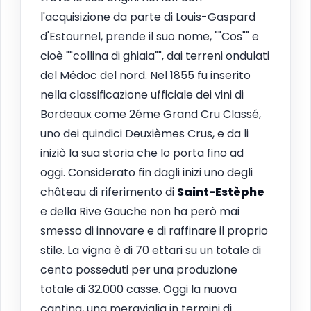
l'acquisizione da parte di Louis-Gaspard
d'Estournel, prende il suo nome, ""Cos"" e
cioè ""collina di ghiaia"", dai terreni ondulati
del Médoc del nord. Nel 1855 fu inserito
nella classificazione ufficiale dei vini di
Bordeaux come 2éme Grand Cru Classé,
uno dei quindici Deuxièmes Crus, e da li
iniziò la sua storia che lo porta fino ad
oggi. Considerato fin dagli inizi uno degli
château di riferimento di
Saint-Estèphe
e della Rive Gauche non ha però mai
smesso di innovare e di raffinare il proprio
stile. La vigna è di 70 ettari su un totale di
cento posseduti per una produzione
totale di 32.000 casse. Oggi la nuova
cantina, una meraviglia in termini di