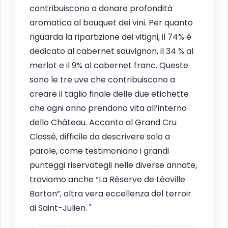
contribuiscono a donare profondità
aromatica al bouquet dei vini. Per quanto
riguarda la ripartizione dei vitigni, il 74% è
dedicato al cabernet sauvignon, il 34 % al
merlot e il 9% al cabernet franc. Queste
sono le tre uve che contribuiscono a
creare il taglio finale delle due etichette
che ogni anno prendono vita all’interno
dello Château. Accanto al Grand Cru
Classé, difficile da descrivere solo a
parole, come testimoniano i grandi
punteggi riservategli nelle diverse annate,
troviamo anche “La Rèserve de Léoville
Barton”, altra vera eccellenza del terroir
di Saint-Julien. "