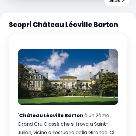
Share ↗
Scopri Château Léoville Barton
"
Château Léoville Barton
è un 2ème
Grand Cru Classé che si trova a Saint-
Julien, vicino all’estuario della Gironda. Ci