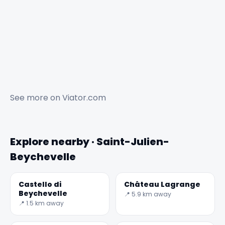
See more on
Viator.com
Explore nearby · Saint-Julien-
Beychevelle
Castello di
Château Lagrange
Beychevelle
📍 5.9 km away
📍 1.5 km away