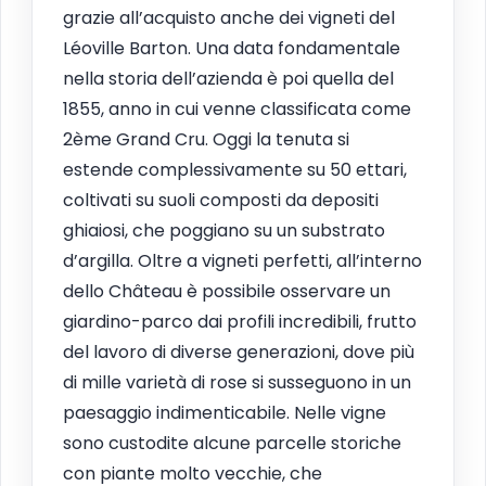
grazie all’acquisto anche dei vigneti del
Léoville Barton. Una data fondamentale
nella storia dell’azienda è poi quella del
1855, anno in cui venne classificata come
2ème Grand Cru. Oggi la tenuta si
estende complessivamente su 50 ettari,
coltivati su suoli composti da depositi
ghiaiosi, che poggiano su un substrato
d’argilla. Oltre a vigneti perfetti, all’interno
dello Château è possibile osservare un
giardino-parco dai profili incredibili, frutto
del lavoro di diverse generazioni, dove più
di mille varietà di rose si susseguono in un
paesaggio indimenticabile. Nelle vigne
sono custodite alcune parcelle storiche
con piante molto vecchie, che