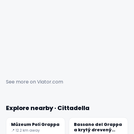
See more on
Viator.com
Explore nearby · Cittadella
Múzeum Poli Grappa
Bassano del Grappa
a krytý drevený
📍 12.2 km away