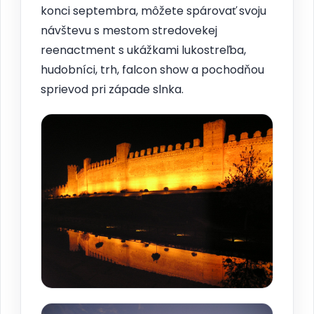
konci septembra, môžete spárovať svoju
návštevu s mestom stredovekej
reenactment s ukážkami lukostreľba,
hudobníci, trh, falcon show a pochodňou
sprievod pri západe slnka.