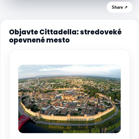
Share ↗
Objavte Cittadella: stredoveké
opevnené mesto