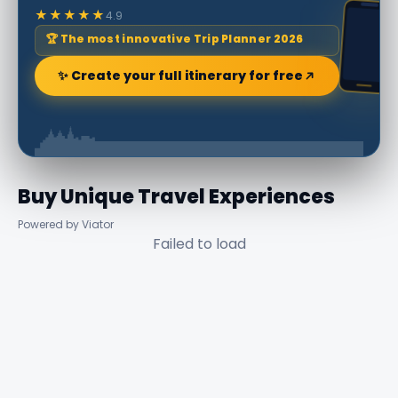
★★★★★
4.9
🏆 The most innovative Trip Planner 2026
✨ Create your full itinerary for free
Buy Unique Travel Experiences
Powered by Viator
Failed to load