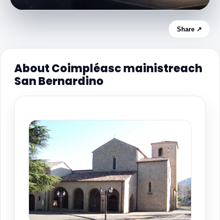
Share ↗
About Coimpléasc mainistreach
San Bernardino