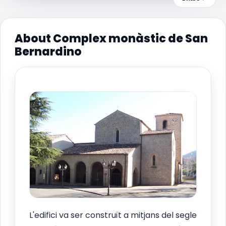
About Complex monàstic de San
Bernardino
L'edifici va ser construït a mitjans del segle