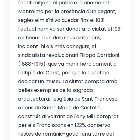
l'edat mitjana el poble era anomenat
Montolmo per la presència d'un gegant,
segles elm s'hi va quedar fins el 1831,
l'actual nom va ser donat a la ciutat el 1931
en honor d'un dels seus ciutadans,
incloent-hi els més coneguts, el
sindicalista revolucionari Filippo Corridoni
(1888-1915), que va morir heroicament a
l'altiplà del Carst, per que la ciutat ha
dedicat un museu.La ciutat compta amb
belles exemples de la sagrada
arquitectura: l'església de Sant Francesc,
abans de Santa Maria de Castelló,
construït al voltant de l'any Mil i comprat
per els Franciscans en 1225, conserva
restes de romànic-gòtic i una torre del