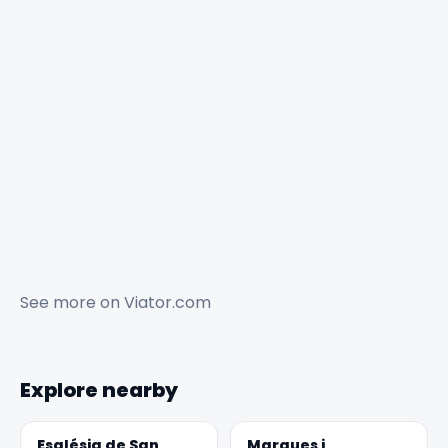
See more on
Viator.com
Explore nearby
Església de San
Marques i