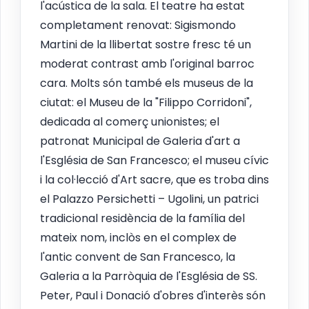
l'acústica de la sala. El teatre ha estat
completament renovat: Sigismondo
Martini de la llibertat sostre fresc té un
moderat contrast amb l'original barroc
cara. Molts són també els museus de la
ciutat: el Museu de la "Filippo Corridoni",
dedicada al comerç unionistes; el
patronat Municipal de Galeria d'art a
l'Església de San Francesco; el museu cívic
i la col·lecció d'Art sacre, que es troba dins
el Palazzo Persichetti – Ugolini, un patrici
tradicional residència de la família del
mateix nom, inclòs en el complex de
l'antic convent de San Francesco, la
Galeria a la Parròquia de l'Església de SS.
Peter, Paul i Donació d'obres d'interès són